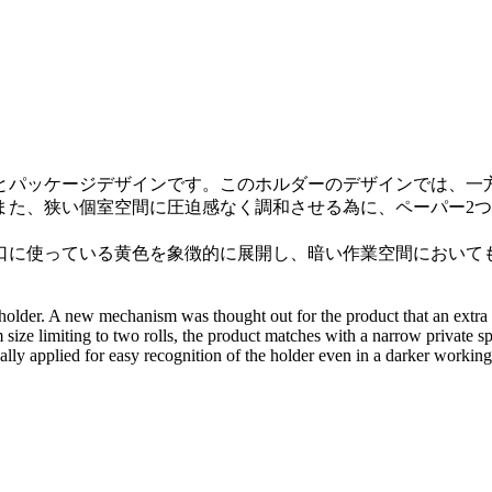
とパッケージデザインです。このホルダーのデザインでは、一
また、狭い個室空間に圧迫感なく調和させる為に、ペーパー2
に使っている黄色を象徴的に展開し、暗い作業空間において
 holder. A new mechanism was thought out for the product that an extra 
ize limiting to two rolls, the product matches with a narrow private sp
cally applied for easy recognition of the holder even in a darker worki