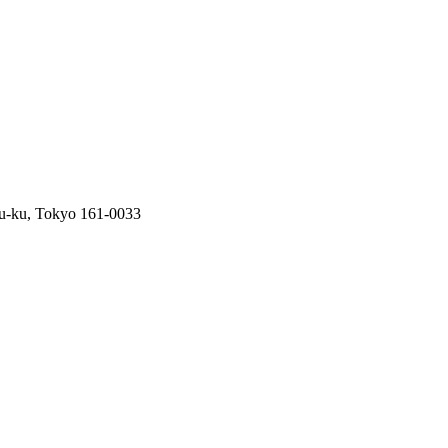
ku-ku, Tokyo 161-0033