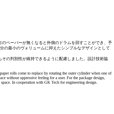
方のペーパーが無くなると外側のドラムを回すことができ、予
つ分の最小のヴォリュームに抑えたシンプルなデザインとして
もその判別性が維持できるように配慮しました。設計技術協
paper rolls come to replace by rotating the outer cylinder when one of
ace without oppressive feeling for a user. For the package design,
ng space. In cooperation with GK Tech for engineering design.