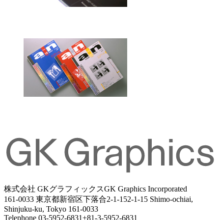
株式会社 GKグラフィックス
GK Graphics Incorporated
161-0033 東京都新宿区下落合2-1-15
2-1-15 Shimo-ochiai,
Shinjuku-ku, Tokyo 161-0033
Telephone
03-5952-6831
+81-3-5952-6831