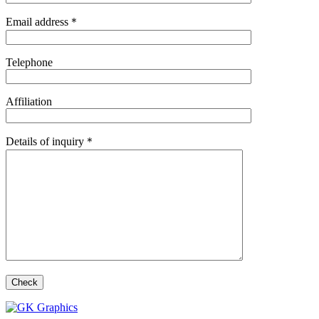
Email address＊
Telephone
Affiliation
Details of inquiry＊