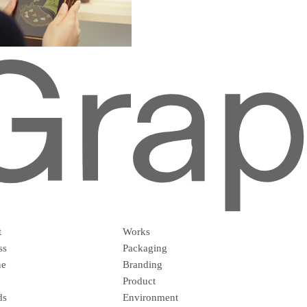
t
Works
ss
Packaging
ne
Branding
Product
ds
Environment