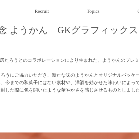
Recruit
Topics
記念 ようかん
GKグラフィックス
菓工房たろうとのコラボレーションにより生まれた、ようかんのプレ
たろうにご協力いただき、新たな味のようかんとオリジナルパッケ
い、今までの和菓子にはない素材や、洋酒を効かせた味わいによっ
封した際に包を開いたような華やかさを感じさせるものとしました