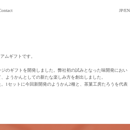
Contact
JP
/
EN
ミアムギフトです。
ージのギフトを開発しました。弊社初の試みとなった味開発におい
て、ようかんとしての新たな楽しみ方を創出しました。
。1セットに今回新開発のようかん2種と、茶菓工房たろうを代表