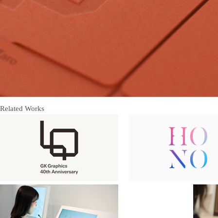
Related Works